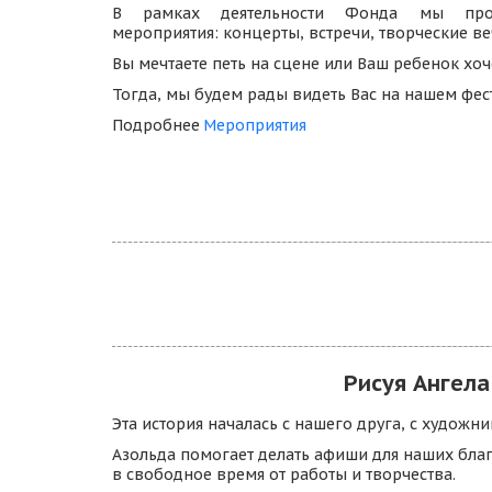
В рамках деятельности Фонда мы пров
мероприятия: концерты, встречи, творческие веч
Вы мечтаете петь на сцене или Ваш ребенок хоче
Тогда, мы будем рады видеть Вас на нашем фест
Подробнее 
Мероприятия
Рисуя Ангела
Эта история началась с нашего друга, с художн
Азольда помогает делать афиши для наших бла
в свободное время от работы и творчества. 