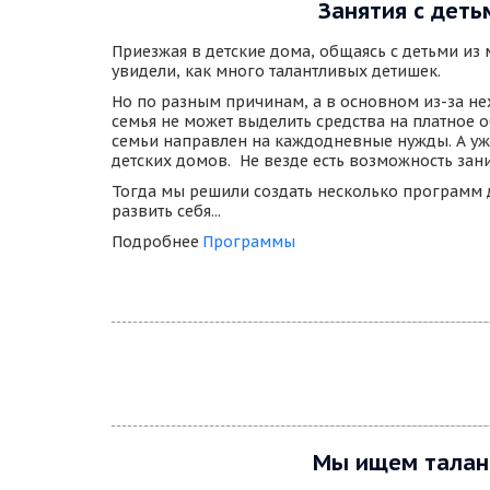
Занятия с деть
Приезжая в детские дома, общаясь с детьми из 
увидели, как много талантливых детишек. 
Но по разным причинам, а в основном из-за не
семья не может выделить средства на платное о
семьи направлен на каждодневные нужды. А уж, 
детских домов.  Не везде есть возможность зани
Тогда мы решили создать несколько программ д
развить себя... 
Подробнее 
Программы
Мы ищем тала