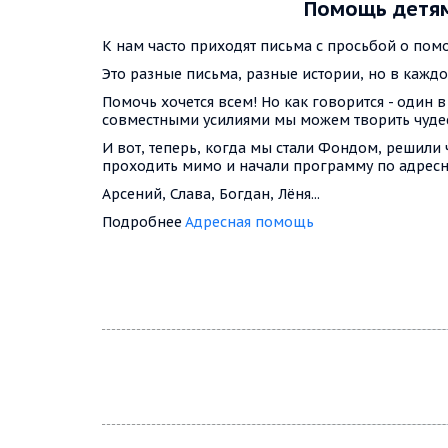
Помощь детя
К нам часто приходят письма с просьбой о пом
Это разные письма, разные истории, но в кажд
Помочь хочется всем! Но как говорится - один в 
совместными усилиями мы можем творить чуде
И вот, теперь, когда мы стали Фондом, решили 
проходить мимо и начали программу по адресно
Арсений, Слава, Богдан, Лёня...
Подробнее 
Адресная помощь