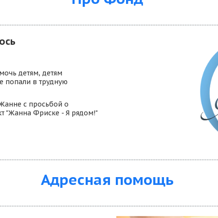
лось
очь детям, детям 
е попали в трудную 
анне с просьбой о 
 "Жанна Фриске - Я рядом!" 
Адресная помощь