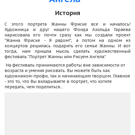
История
С этого портрета Жанны Фриске все и началось!
Художница и друг нашего Фонда Азольда Гараева
нарисовала его почти сразу как мы создали проект
"Жанна Фриске - Я рядом!", а потом на одном из
концертов решилась подарить его семье Жанны. И вот
тогда, нам пришла мысль сделать художественный
фестиваль "Портрет Жанны или Рисуем Ангела".
 На фестиваль принимаются работы вне зависимости от 
возраста и умения рисовать. Вы можете быть как 
художником-профи, так и начинающим творцом. Главное 
- это то, что Вы вкладываете в портрет, что хотите 
передать, чем поделиться... 