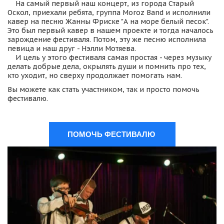
    На самый первый наш концерт, из города Старый 
Оскол, приехали ребята, группа Moroz Band и исполнили 
кавер на песню Жанны Фриске "А на море белый песок". 
Это был первый кавер в нашем проекте и тогда началось 
зарождение фестиваля. Потом, эту же песню исполнила 
певица и наш друг - Нэлли Мотяева. 

    И цель у этого фестиваля самая простая - через музыку 
делать добрые дела, окрылять души и помнить про тех, 
кто уходит, но сверху продолжает помогать нам.
Вы можете как стать участником, так и просто помочь 
фестивалю.
ПОМОЧЬ ФЕСТИВАЛЮ