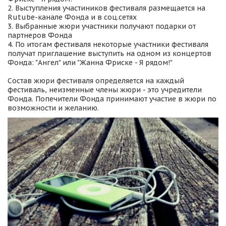
2. Выступления участиников фестиваля размещается на 
Rutube-канале Фонда и в соц.сетях

3. Выбранные жюри участники получают подарки от 
партнеров Фонда

4. По итогам фестиваля некоторые участники фестиваля 
получат приглашение выступить на одном из концертов 
Фонда: "Ангел" или "Жанна Фриске - Я рядом!"

Состав жюри фестиваля определяется на каждый 
фестиваль, неизменные члены жюри - это учредители 
Фонда. Попечители Фонда принимают участие в жюри по 
возможности и желанию.