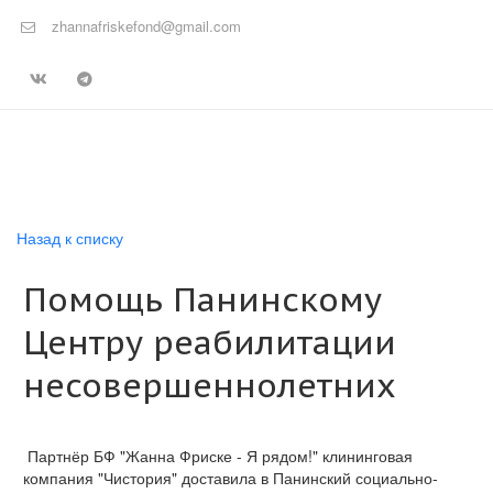
zhannafriskefond@gmail.com
Назад к списку
Помощь Панинскому
Центру реабилитации
несовершеннолетних
Партнёр БФ "Жанна Фриске - Я рядом!" клининговая
компания "Чистория" доставила в Панинский социально-