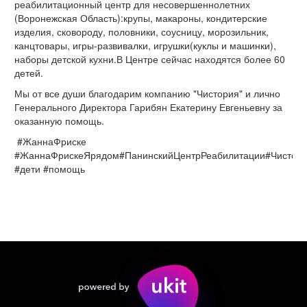
реабилитационный центр для несовершеннолетних
(Воронежская Область):крупы, макароны, кондитерские
изделия, сковороду, половники, соусницу, морозильник,
канцтовары, игры-развивалки, игрушки(куклы и машинки),
наборы детской кухни.В Центре сейчас находятся более 60
детей.
Мы от все души благодарим компанию "Чистория" и лично
Генерального Директора Гарибян Екатерину Евгеньевну за
оказанную помощь.
#ЖаннаФриске
#ЖаннаФрискеЯрядом#ПанинскийЦентрРеабилитации#Чистор
#дети #помощь