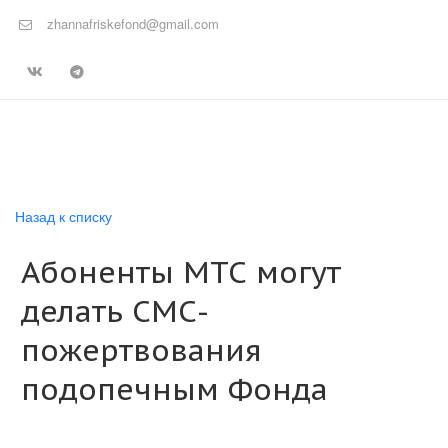
zhannafriskefond@gmail.com
Назад к списку
Абоненты МТС могут
делать СМС-
пожертвования
подопечным Фонда